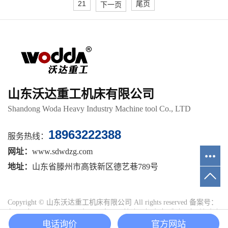
21
尾页
下一页
山东沃达重工机床有限公司
Shandong Woda Heavy Industry Machine tool Co., LTD
18963222388
服务热线：
网址：
www.sdwdzg.com
地址：
山东省滕州市高铁新区德艺巷789号
Copyright © 山东沃达重工机床有限公司 All rights reserved 备案号：
鲁ICP备15023625号-16
主要从事于
四柱液压机
,
框架式液压机
,
单臂液
电话询价
官方网站
压机
, 欢迎来电咨询！
网站地图