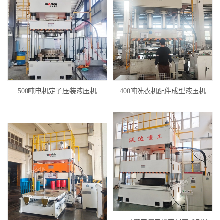
500吨电机定子压装液压机
400吨洗衣机配件成型液压机