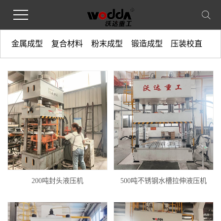
金属成型
复合材料
粉末成型
锻造成型
压装校直
200吨封头液压机
500吨不锈钢水槽拉伸液压机