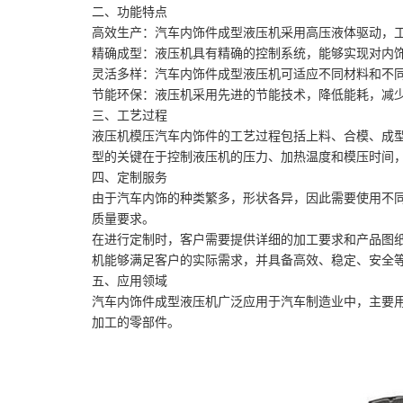
二、功能特点
高效生产：汽车内饰件成型液压机采用高压液体驱动，
精确成型：液压机具有精确的控制系统，能够实现对内
灵活多样：汽车内饰件成型液压机可适应不同材料和不
节能环保：液压机采用先进的节能技术，降低能耗，减
三、工艺过程
液压机模压汽车内饰件的工艺过程包括上料、合模、成
型的关键在于控制液压机的压力、加热温度和模压时间
四、定制服务
由于汽车内饰的种类繁多，形状各异，因此需要使用不
质量要求。
在进行定制时，客户需要提供详细的加工要求和产品图
机能够满足客户的实际需求，并具备高效、稳定、安全
五、应用领域
汽车内饰件成型液压机广泛应用于汽车制造业中，主要
加工的零部件。