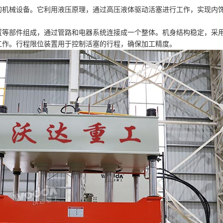
的机械设备。它利用液压原理，通过高压液体驱动活塞进行工作，实现内
置等部件组成，通过管路和电器系统连接成一个整体。机身结构稳定，采
工作。行程限位装置用于控制活塞的行程，确保加工精度。