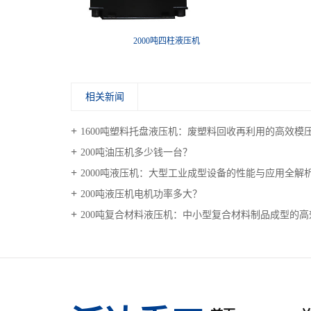
机
2000吨四柱液压机
相关新闻
1600吨塑料托盘液压机：废塑料回收再利用的高效模
200吨油压机多少钱一台？
2000吨液压机：大型工业成型设备的性能与应用全解
200吨液压机电机功率多大？
200吨复合材料液压机：中小型复合材料制品成型的