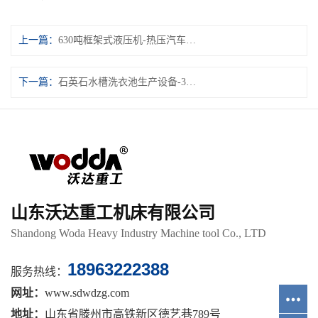
上一篇：
630吨框架式液压机-热压汽车内饰件成型
下一篇：
石英石水槽洗衣池生产设备-315吨400吨粉末成型液压机
山东沃达重工机床有限公司
Shandong Woda Heavy Industry Machine tool Co., LTD
18963222388
服务热线：
网址：
www.sdwdzg.com
地址：
山东省滕州市高铁新区德艺巷789号