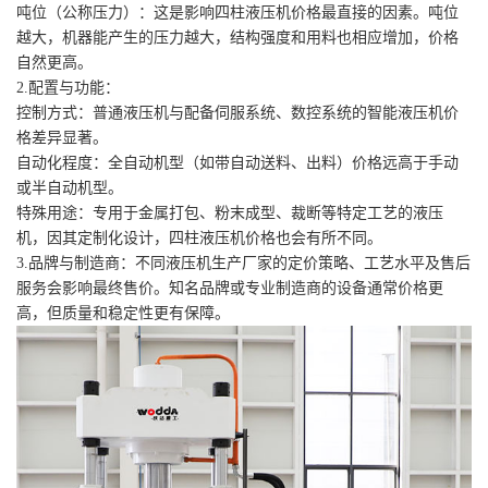
‌吨位（公称压力）‌：这是影响四柱液压机价格最直接的因素。吨位
越大，机器能产生的压力越大，结构强度和用料也相应增加，价格
自然更高。
‌2.配置与功能‌：
‌控制方式‌：普通液压机与配备伺服系统、数控系统的智能液压机价
格差异显著。
‌自动化程度‌：全自动机型（如带自动送料、出料）价格远高于手动
或半自动机型。
‌特殊用途‌：专用于金属打包、粉末成型、裁断等特定工艺的液压
机，因其定制化设计，四柱液压机价格也会有所不同。
3.‌品牌与制造商‌：不同液压机生产厂家的定价策略、工艺水平及售后
服务会影响最终售价。知名品牌或专业制造商的设备通常价格更
高，但质量和稳定性更有保障。