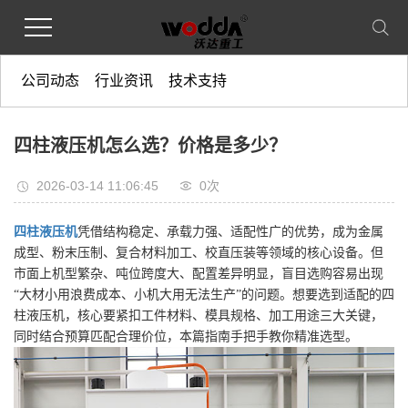
公司动态
行业资讯
技术支持
四柱液压机怎么选？价格是多少？
2026-03-14 11:06:45
0
次
四柱液压机
凭借结构稳定、承载力强、适配性广的优势，成为金属
成型、粉末压制、复合材料加工、校直压装等领域的核心设备。但
市面上机型繁杂、吨位跨度大、配置差异明显，盲目选购容易出现
“大材小用浪费成本、小机大用无法生产”的问题。想要选到适配的四
柱液压机，核心要紧扣工件材料、模具规格、加工用途三大关键，
同时结合预算匹配合理价位，本篇指南手把手教你精准选型。