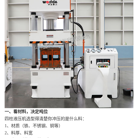
一、看材料，决定吨位
四柱液压机选型得清楚你冲压的是什么料：
1、材质（铁、不锈钢、铜等）
2、料厚、料宽