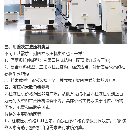
三、用途决定液压机类型
不同工艺需求，对四柱液压机类型也不一样：
1、厚薄板拉伸成型：三梁四柱式结构，配顶出缸或液压垫；
2、复合材料成型：三梁四柱式结构，经济适用，对精度要求高的推
荐框架式结构；
3、粉末成型：通常选择四梁四柱式或五梁四柱式结构的液压机；
四、液压机大致价格参考
四柱液压机价格范围非常广泛，从数万元的小型四柱液压机到上百
万元的大型四柱液压机设备不等，具体价格主要取决于吨位、结构
类型、配置和品牌等因素。
价格的主要影响因素
1.四柱液压机价格并非固定，而是由多个核心参数共同决定。了解这
些因素有助于您根据自身需求进行准确预算。