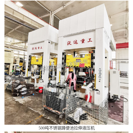
500吨不锈钢蹲便池拉伸液压机