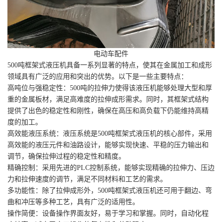
电动车配件
500吨框架式液压机具备一系列显著的特点，使其在金属加工和成形
领域具有广泛的应用和突出的优势。以下是一些主要特点：
高吨位与强稳定性：500吨的拉伸力使得该液压机能够处理大型和厚
重的金属板材，满足高难度的拉伸成形需求。同时，其框架式结构
提供了出色的稳定性和刚性，确保在高压和高负载下仍能维持高精
度的加工。
高效能液压系统：液压系统是500吨框架式液压机的核心部件，采用
高效能的液压元件和油路设计，能够实现快速、平稳的压力输出和
调节，确保拉伸过程的稳定性和精度。
精确控制：采用先进的PLC控制系统，能够实现精确的拉伸力、压边
力和拉伸速度的调节，满足不同材料和工艺的需求。
多功能性：除了拉伸成形外，500吨框架式液压机还可用于翻边、弯
曲和冲压等多种工艺，具有广泛的适用性。
操作简便：设备操作界面友好，易于学习和掌握。同时，自动化程