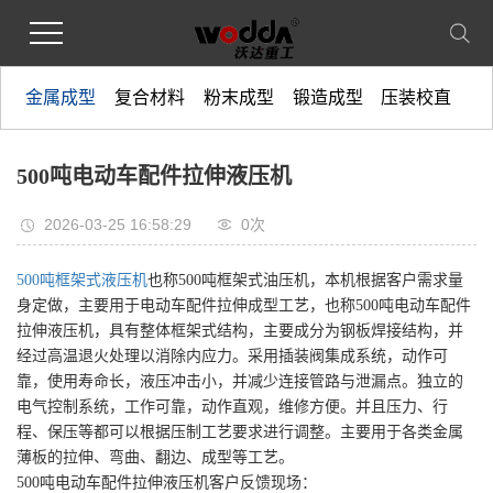
金属成型
复合材料
粉末成型
锻造成型
压装校直
500吨电动车配件拉伸液压机
2026-03-25 16:58:29
0
次
500吨框架式液压机
也称500吨框架式油压机，本机根据客户需求量
身定做，主要用于电动车配件拉伸成型工艺，也称500吨电动车配件
拉伸液压机，具有整体框架式结构，主要成分为钢板焊接结构，并
经过高温退火处理以消除内应力。采用插装阀集成系统，动作可
靠，使用寿命长，液压冲击小，并减少连接管路与泄漏点。独立的
电气控制系统，工作可靠，动作直观，维修方便。并且压力、行
程、保压等都可以根据压制工艺要求进行调整。主要用于各类金属
薄板的拉伸、弯曲、翻边、成型等工艺。
500吨电动车配件拉伸液压机客户反馈现场：