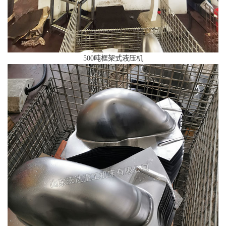
500吨框架式液压机