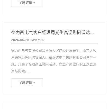
了解详情 +
德力西电气客户经理周光生高温慰问沃达重工一线职工
2026-06-25 13:57:26
德力西电气有限公司晋鲁豫大客户经理周光生、山东大客
户销售经理田洪睿深入山东沃达重工机床有限公司生产一
线，开展了专项高温慰问活动，向坚守岗位的职工送去清
凉与问候。...
了解详情 +