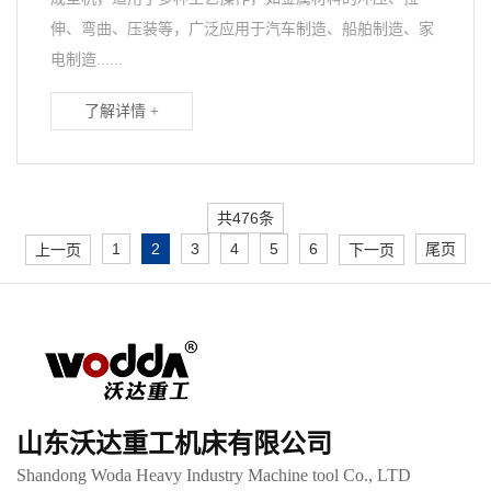
伸、弯曲、压装等，广泛应用于汽车制造、船舶制造、家
电制造......
了解详情 +
共476条
1
2
3
4
5
6
尾页
上一页
下一页
山东沃达重工机床有限公司
Shandong Woda Heavy Industry Machine tool Co., LTD