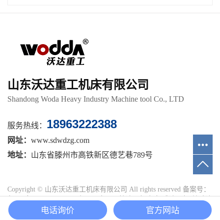
山东沃达重工机床有限公司
Shandong Woda Heavy Industry Machine tool Co., LTD
18963222388
服务热线：
网址：
www.sdwdzg.com
地址：
山东省滕州市高铁新区德艺巷789号
Copyright © 山东沃达重工机床有限公司 All rights reserved 备案号：
鲁ICP备15023625号-16
主要从事于
四柱液压机
,
框架式液压机
,
单臂液
电话询价
官方网站
压机
, 欢迎来电咨询！
网站地图