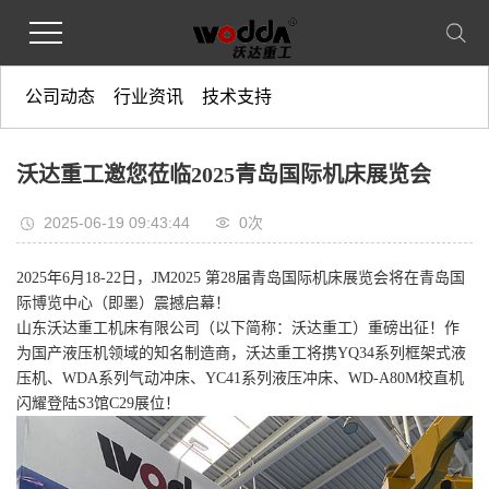
公司动态
行业资讯
技术支持
沃达重工邀您莅临2025青岛国际机床展览会
2025-06-19 09:43:44
0
次
2025年6月18-22日，JM2025 第28届青岛国际机床展览会将在青岛国
际博览中心（即墨）震撼启幕！
山东沃达重工机床有限公司（以下简称：沃达重工）重磅出征！作
为国产液压机领域的知名制造商，沃达重工将携YQ34系列框架式液
压机、WDA系列气动冲床、YC41系列液压冲床、WD-A80M校直机
闪耀登陆S3馆C29展位！