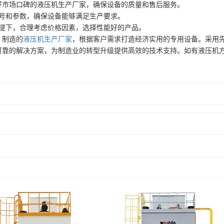
好市场口碑的液压机生产厂家，确保设备的质量和售后服务。
型号和参数，确保设备能够满足生产要求。
前提下，合理考虑价格因素，选择性能好的产品。
、制造的
液压机生产厂家
，根据客户需求打造经济实用的专用设备。采用
可靠的解决方案，为制造业的转型升级提供高效的技术支持。如有液压机