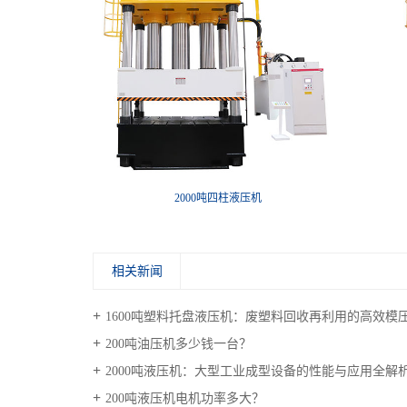
机
2000吨四柱液压机
相关新闻
1600吨塑料托盘液压机：废塑料回收再利用的高效模
200吨油压机多少钱一台？
2000吨液压机：大型工业成型设备的性能与应用全解
200吨液压机电机功率多大？