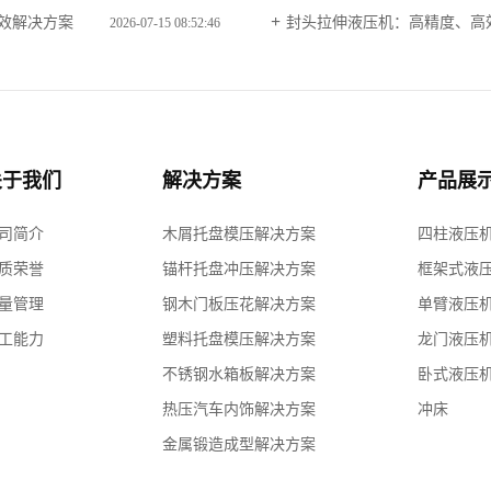
高效解决方案
封头拉伸液压机：高精度、高
2026-07-15 08:52:46
关于我们
解决方案
产品展
司简介
木屑托盘模压解决方案
四柱液压
质荣誉
锚杆托盘冲压解决方案
框架式液
量管理
钢木门板压花解决方案
单臂液压
工能力
塑料托盘模压解决方案
龙门液压
不锈钢水箱板解决方案
卧式液压
热压汽车内饰解决方案
冲床
金属锻造成型解决方案