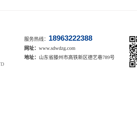
18963222388
服务热线：
网址：
www.sdwdzg.com
地址：
山东省滕州市高铁新区德艺巷789号
TD