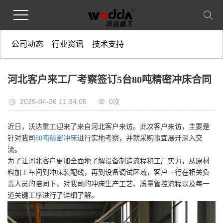
公司动态
行业资讯
技术支持
河北客户来工厂考察签订5台80吨精密冲床合同
2025-04-26 11:34:05
0
次
近日，沃达重工迎来了来自河北客户来访。此次客户来访，主要是
针对我司
80吨精密冲床
进行实地考察，并就采购事宜展开深入交
流。
为了让河北客户更加全面地了解设备制造流程和工厂实力，从原材
料加工车间到冲床装配线，再到设备调试区域，客户一行在相关负
责人员的陪同下，对我司的冲床生产工艺、质量管控流程以及每一
道关键工序进行了详细了解。