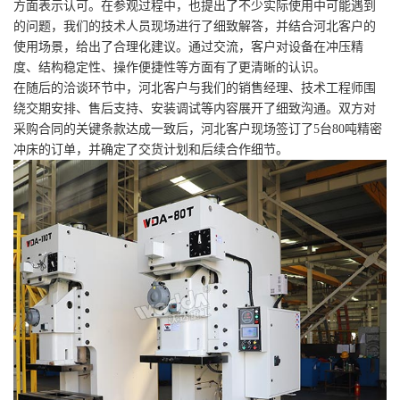
方面表示认可。在参观过程中，也提出了不少实际使用中可能遇到
的问题，我们的技术人员现场进行了细致解答，并结合河北客户的
使用场景，给出了合理化建议。通过交流，客户对设备在冲压精
度、结构稳定性、操作便捷性等方面有了更清晰的认识。
在随后的洽谈环节中，河北客户与我们的销售经理、技术工程师围
绕交期安排、售后支持、安装调试等内容展开了细致沟通。双方对
采购合同的关键条款达成一致后，河北客户现场签订了5台80吨精密
冲床的订单，并确定了交货计划和后续合作细节。