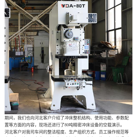
期间，我们也向河北客户介绍了冲床整机结构、使用功能、参数配
置等方面的内容，现场还进行了80吨精密冲床设备的空载演示。
河北客户对我司车间的整洁程度、生产组织方式、员工操作规范等