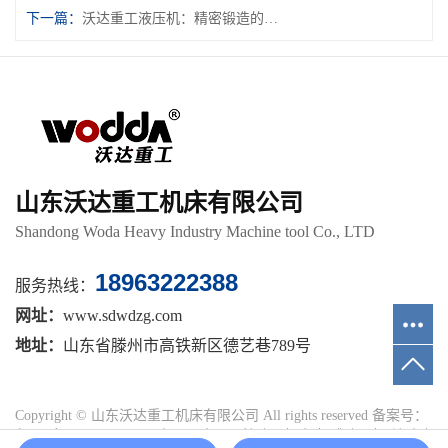
下一篇：
沃达重工液压机：精密锻造的力量源泉
山东沃达重工机床有限公司
Shandong Woda Heavy Industry Machine tool Co., LTD
18963222388
服务热线：
网址：
www.sdwdzg.com
地址：
山东省滕州市高铁新区德艺巷789号
Copyright © 山东沃达重工机床有限公司 All rights reserved 备案号：
鲁ICP备15023625号-16
主要从事于
四柱液压机
,
框架式液压机
,
单臂液