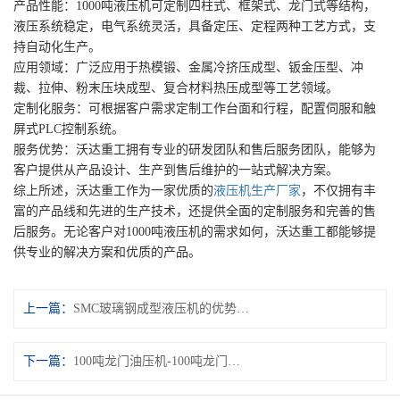
产品性能：1000吨液压机可定制四柱式、框架式、龙门式等结构，
液压系统稳定，电气系统灵活，具备定压、定程两种工艺方式，支
持自动化生产。
应用领域：广泛应用于热模锻、金属冷挤压成型、钣金压型、冲
裁、拉伸、粉末压块成型、复合材料热压成型等工艺领域。
定制化服务：可根据客户需求定制工作台面和行程，配置伺服和触
屏式PLC控制系统。
服务优势：沃达重工拥有专业的研发团队和售后服务团队，能够为
客户提供从产品设计、生产到售后维护的一站式解决方案。
综上所述，沃达重工作为一家优质的
液压机生产厂家
，不仅拥有丰
富的产品线和先进的生产技术，还提供全面的定制服务和完善的售
后服务。无论客户对1000吨液压机的需求如何，沃达重工都能够提
供专业的解决方案和优质的产品。
上一篇：
SMC玻璃钢成型液压机的优势在哪？
下一篇：
100吨龙门油压机-100吨龙门液压机