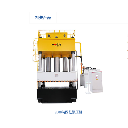
相关产品
机
2000吨四柱液压机