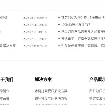
压设备
锚定目标攻坚冲刺 加压奋进决胜
2026-08-04 09:59:13
1000t油压机多少钱？
2026-07-28 10:38:44
析
怎么判断产品需要多大的液压
2026-07-27 11:14:42
沃达重工：打造全球锻压行业
2026-07-27 10:46:47
高效解决方案
封头拉伸液压机：高精度、高
2026-07-15 08:52:46
关于我们
解决方案
产品展
司简介
木屑托盘模压解决方案
四柱液压
质荣誉
锚杆托盘冲压解决方案
框架式液