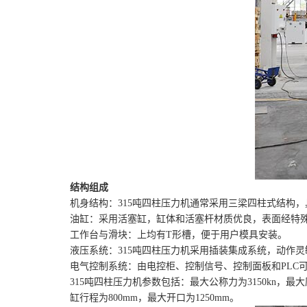
结构组成
机身结构：315吨四柱压力机通常采用三梁四柱式结构
油缸：采用活塞缸，缸体和活塞杆材质优良，表面经特
工作台与滑块：上均有T形槽，便于用户模具安装。
液压系统：315吨四柱压力机采用插装集成系统，动作
电气控制系统：由电控柜、控制信号、控制面板和PLC
315吨四柱压力机参数包括：最大公称力为3150kn，最大压力为
缸行程为800mm，最大开口为1250mm。