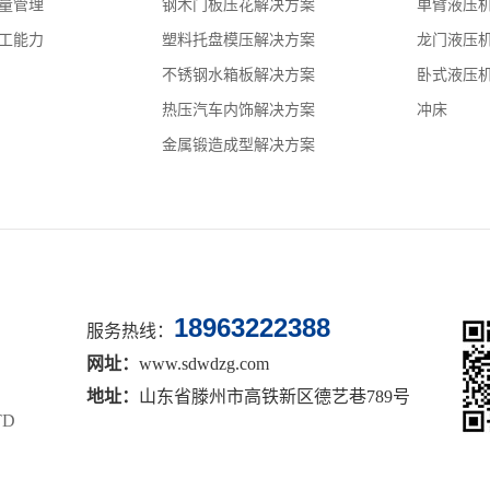
量管理
钢木门板压花解决方案
单臂液压
工能力
塑料托盘模压解决方案
龙门液压
不锈钢水箱板解决方案
卧式液压
热压汽车内饰解决方案
冲床
金属锻造成型解决方案
18963222388
服务热线：
网址：
www.sdwdzg.com
地址：
山东省滕州市高铁新区德艺巷789号
TD