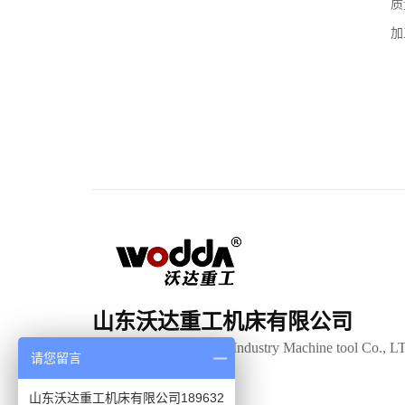
质
加
山东沃达重工机床有限公司
Shandong Woda Heavy Industry Machine tool Co., L
请您留言
山东沃达重工机床有限公司189632