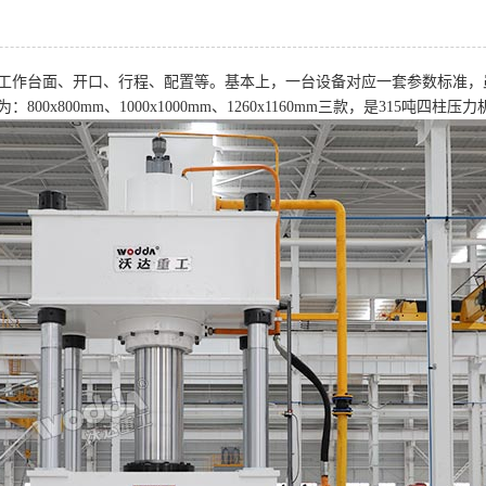
工作台面、开口、行程、配置等。基本上，一台设备对应一套参数标准，
x800mm、1000x1000mm、1260x1160mm三款，是315吨四柱