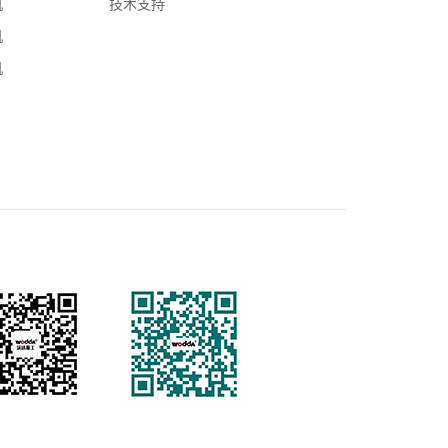
机
技术支持
机
机