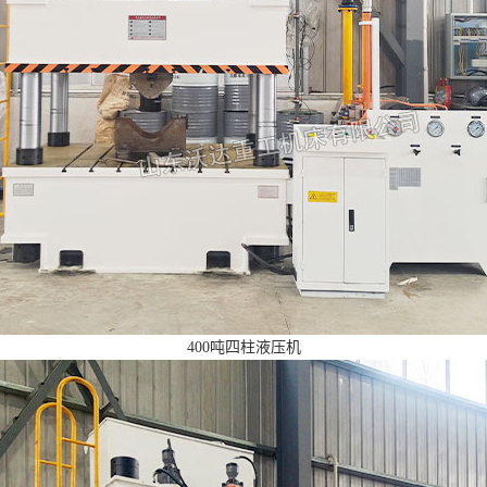
400吨四柱液压机