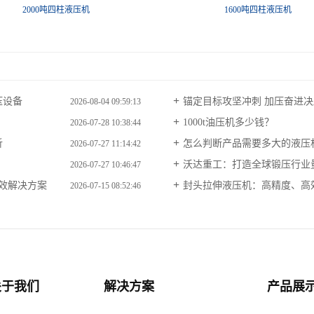
1600吨四柱液压机
1500吨四柱液压机
压设备
锚定目标攻坚冲刺 加压奋进决胜
2026-08-04 09:59:13
1000t油压机多少钱？
2026-07-28 10:38:44
析
怎么判断产品需要多大的液压
2026-07-27 11:14:42
沃达重工：打造全球锻压行业
2026-07-27 10:46:47
高效解决方案
封头拉伸液压机：高精度、高
2026-07-15 08:52:46
关于我们
解决方案
产品展