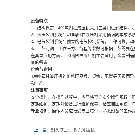
设备特点
1、结构稳定：400吨四柱液压机采用三梁四柱式结构
2、液压控制系统：400吨四柱液压机采用插装阀集成
3、电气控制系统：独立的电气控制系统，工作可靠，
4、工艺可调：工作压力、行程等参数可根据工艺需要
在具体应用方面，400吨四柱液压机主要适用于金属制
景的需求。
价格与定制
400吨四柱液压机的价格因品牌、规格、配置等因素而
和生产。
注意事项
安全操作：在操作过程中，应严格遵守安全操作规程，
定期维护：定期对设备进行维护保养，检查液压系统、
专业培训：操作人员应接受专业培训，熟悉设备的工作
上一篇：
封头液压机-封头冲压机