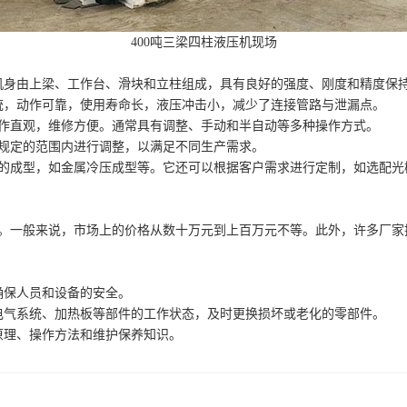
400吨三梁四柱液压机现场
，机身由上梁、工作台、滑块和立柱组成，具有良好的强度、刚度和精度保
系统，动作可靠，使用寿命长，液压冲击小，减少了连接管路与泄漏点。
动作直观，维修方便。通常具有调整、手动和半自动等多种操作方式。
在规定的范围内进行调整，以满足不同生产需求。
品的成型，如金属冷压成型等。它还可以根据客户需求进行定制，如选配光
异。一般来说，市场上的价格从数十万元到上百万元不等。此外，许多厂
确保人员和设备的安全。
电气系统、加热板等部件的工作状态，及时更换损坏或老化的零部件。
原理、操作方法和维护保养知识。