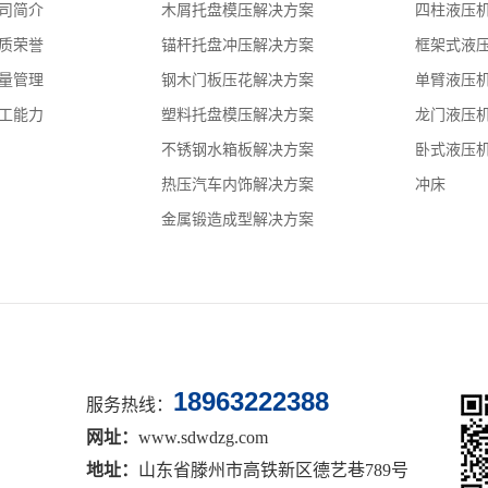
司简介
木屑托盘模压解决方案
四柱液压
质荣誉
锚杆托盘冲压解决方案
框架式液
量管理
钢木门板压花解决方案
单臂液压
工能力
塑料托盘模压解决方案
龙门液压
不锈钢水箱板解决方案
卧式液压
热压汽车内饰解决方案
冲床
金属锻造成型解决方案
18963222388
服务热线：
网址：
www.sdwdzg.com
地址：
山东省滕州市高铁新区德艺巷789号