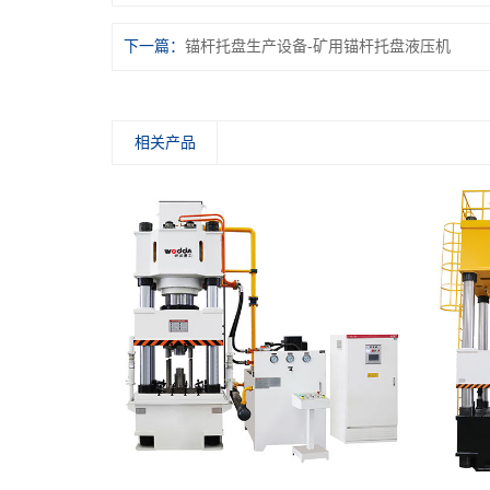
下一篇：
锚杆托盘生产设备-矿用锚杆托盘液压机
相关产品