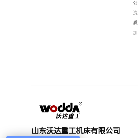
公
资
质
加
山东沃达重工机床有限公司