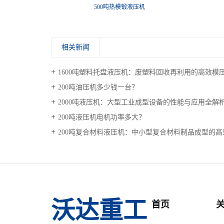
机
2000吨四柱液压机
相关新闻
1600吨塑料托盘液压机：废塑料回收再利用的高效模
200吨油压机多少钱一台？
2000吨液压机：大型工业成型设备的性能与应用全解
200吨液压机电机功率多大？
200吨复合材料液压机：中小型复合材料制品成型的
沃达重工
首页