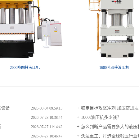
2000吨四柱液压机
1600吨四柱液压机
压设备
锚定目标攻坚冲刺 加压奋进决胜
2026-08-04 09:59:13
1000t油压机多少钱？
2026-07-28 10:38:44
析
怎么判断产品需要多大的液压
2026-07-27 11:14:42
沃达重工：打造全球锻压行业
2026-07-27 10:46:47