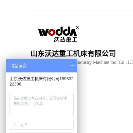
山东沃达重工机床有限公司
Shandong Woda Heavy Industry Machine tool Co., L
请您留言
山东沃达重工机床有限公司189632
22388