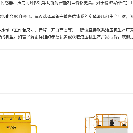
移传感器、压力闭环控制等功能的智能机型价格更高。对于精密零部件加
服务也会影响报价。建议选择具备完善售后体系的实体液压机生产厂家，
持多种定制（工作台尺寸、行程、开口高度等），建议直接联系液压机生产
求的机型。如需了解更详细的参数配置或获取液压机生产厂家报价，欢迎