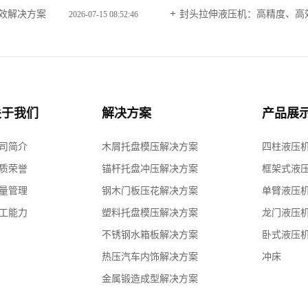
高效解决方案
封头拉伸液压机：高精度、高
2026-07-15 08:52:46
关于我们
解决方案
产品展
司简介
木屑托盘模压解决方案
四柱液压
质荣誉
锚杆托盘冲压解决方案
框架式液
量管理
钢木门板压花解决方案
单臂液压
工能力
塑料托盘模压解决方案
龙门液压
不锈钢水箱板解决方案
卧式液压
热压汽车内饰解决方案
冲床
金属锻造成型解决方案