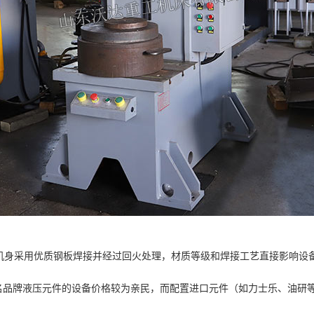
。机身采用优质钢板焊接并经过回火处理，材质等级和焊接工艺直接影响设
名品牌液压元件的设备价格较为亲民，而配置进口元件（如力士乐、油研