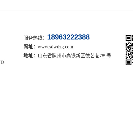
18963222388
服务热线：
网址：
www.sdwdzg.com
地址：
山东省滕州市高铁新区德艺巷789号
TD