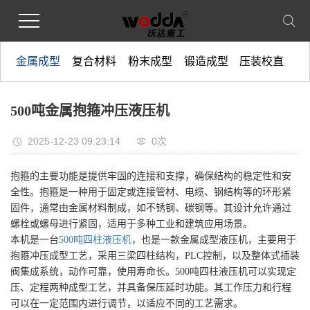
金属成型
复合材料
粉末成型
锻造成型
压装校直
500吨金属抱箍冲压液压机
2025-12-23 09:23:14
0
次
抱箍的主要功能是提供牢固的连接和支撑，确保结构的稳定性和安
全性。抱箍是一种用于固定或连接管材、电缆、钢结构等的环形紧
固件，通常由金属材料制成，如不锈钢、碳钢等。其设计允许通过
螺栓或螺母进行紧固，适用于多种工业和建筑应用场景。
本机是一台
500吨四柱液压机
，也是一款金属成型液压机，主要用于
抱箍冲压成型工艺，采用三梁四柱结构，PLC控制，以及整体式插装
阀集成系统，动作可靠，使用寿命长。500吨四柱液压机可以实现定
压、定程两种成型工艺，并具备保压延时功能。其工作压力和行程
可以在一定范围内进行调节，以适应不同的工艺需求。