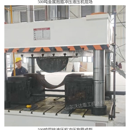
500吨金属抱箍冲压液压机现场
500吨四柱液压机冲压抱箍成型