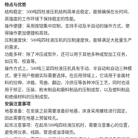
特点与优势
结构稳定：500吨四柱液压机结构简单且稳定，能够确保在长时间、
高强度的工作环境下保持稳定的性能。
操作便捷：采用按钮集中控制，支持手动及半自动的操作方式，使
得操作更加便捷和高效。
压制速度快：500吨四柱液压机的压制速度快，能够满足大批量生产
的需求。
功能多样：除了冲压成型外，还可以用于其他多种成型加工任务，
如压弯、校直等。
操作方式上，500吨三梁四柱液压机具有手动、半自动和自动三种模
式，便于用户根据实际需要选择。在应用领域上，它适用于金属材
料的拉伸、冲裁、弯曲、翻边、冷挤压等各种冲压工艺，同时也适
用于矫正、压装、粉末制品和磨料制品的压制成型，以及塑料制品
和绝缘材料的压制成型。
安装注意事项
地基准备：在安装之前需要准备好地基，床身采用螺栓进行固定，
因此需要在地基上预留栓孔。
起吊注意事项：在起吊500吨四柱液压机时，需要注意重心的位置，
避免将仪表、线路、管道或油漆碰伤。