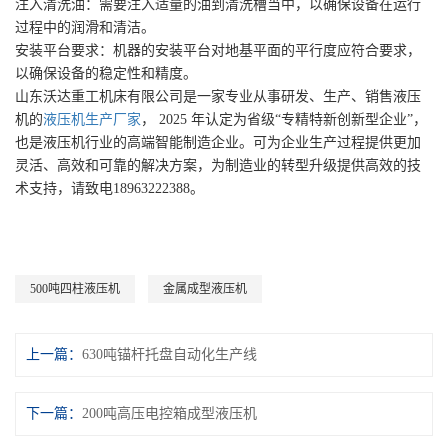
注入清洗油：需要注入适量的油到清洗槽当中，以确保设备在运行
过程中的润滑和清洁。
安装平台要求：机器的安装平台对地基平面的平行度应符合要求，
以确保设备的稳定性和精度。
山东沃达重工机床有限公司是一家专业从事研发、生产、销售液压
机的
液压机生产厂家
， 2025 年认定为省级“专精特新创新型企业”，
也是液压机行业的高端智能制造企业。可为企业生产过程提供更加
灵活、高效和可靠的解决方案，为制造业的转型升级提供高效的技
术支持，请致电18963222388。
500吨四柱液压机
金属成型液压机
上一篇：
630吨锚杆托盘自动化生产线
下一篇：
200吨高压电控箱成型液压机