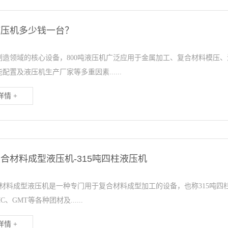
液压机多少钱一台？
制造领域的核心设备，800吨液压机广泛应用于金属加工、复合材料模压
配置及液压机生产厂家等多重因素......
情 +
复合材料成型液压机-315吨四柱液压机
复合材料成型液压机是一种专门用于复合材料成型加工的设备，也称315吨四
C、GMT等各种团材及......
情 +