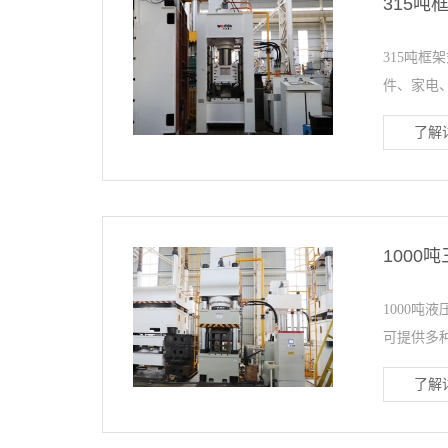
315
315吨
件、家电、
了解详
100
1000
可提供多种
了解详