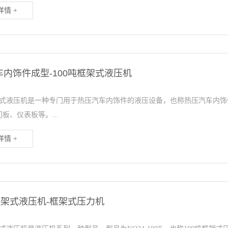
情 +
内饰件成型-100吨框架式液压机
框架式液压机是一种专门用于热压汽车内饰件的液压设备，也称热压汽车内
板、仪表板等。...
情 +
框架式液压机-框架式压力机