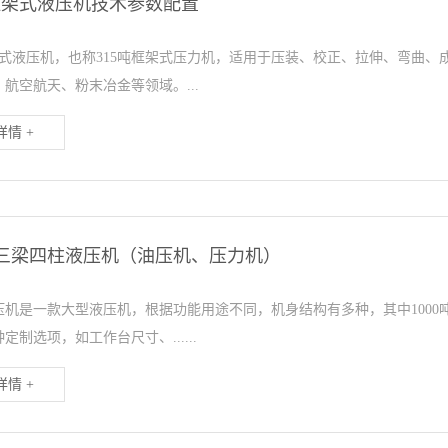
吨框架式液压机技术参数配置
框架式液压机，也称315吨框架式压力机，适用于压装、校正、拉伸、弯曲
航空航天、粉末冶金等领域。...
情 +
0吨三梁四柱液压机（油压机、压力机）
吨液压机是一款大型液压机，根据功能用途不同，机身结构有多种，其中100
定制选项，如工作台尺寸、......
情 +