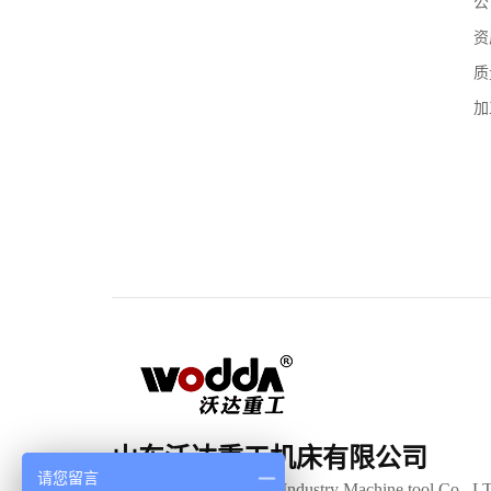
公
资
质
加
山东沃达重工机床有限公司
请您留言
Shandong Woda Heavy Industry Machine tool Co., L