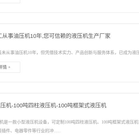
工从事油压机10年,您可信赖的液压机生产厂家
虽未从事油压机10年，但凭借技术实力、产品创新与服务体系，已成为液压
情 +
液压机-100吨四柱液压机-100吨框架式液压机
压机是一款小型液压机设备，可定制100吨四柱液压机、100吨框架式液
插件、电器零件等行业的冲......