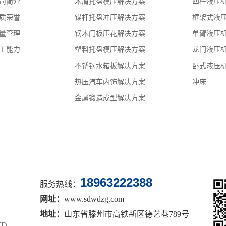
司简介
木屑托盘模压解决方案
四柱液压
质荣誉
锚杆托盘冲压解决方案
框架式液
量管理
钢木门板压花解决方案
单臂液压
工能力
塑料托盘模压解决方案
龙门液压
不锈钢水箱板解决方案
卧式液压
热压汽车内饰解决方案
冲床
金属锻造成型解决方案
18963222388
服务热线：
网址：
www.sdwdzg.com
地址：
山东省滕州市高铁新区德艺巷789号
TD