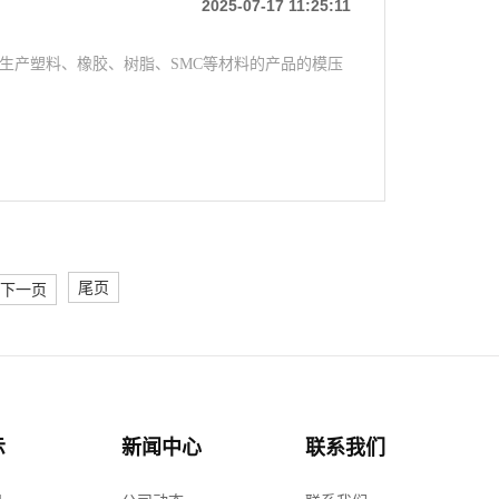
2025-07-17 11:25:11
用于生产塑料、橡胶、树脂、SMC等材料的产品的模压
尾页
下一页
示
新闻中心
联系我们