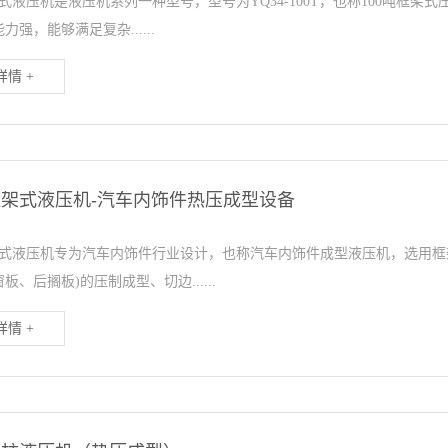
架式液压机是液压机系列一种型号，型号为YQ34-100T，也称100吨框
力强，能够满足复杂......
情 +
吨框架式液压机-汽车内饰件热压成型设备
框架式液压机专为汽车内饰件行业设计，也称汽车内饰件成型液压机，选用
板、后搁板)的压制成型、切边......
情 +