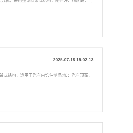
架式压力机，采用整体框架式结构，刚性好、精度高，而
2025-07-18 15:02:13
框架式结构，适用于汽车内饰件制品(如：汽车顶蓬、