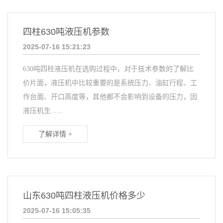
四柱630吨液压机参数
2025-07-16 15:21:23
630吨四柱液压机在选购过程中，对于技术参数的了解比
价片面，液压机中比较重要的是系统压力、油缸行程、工
作台面、开口高度等，其他都不会影响到设备的压力，因
液压机生......
了解详情 +
山东630吨四柱液压机价格多少
2025-07-16 15:05:35