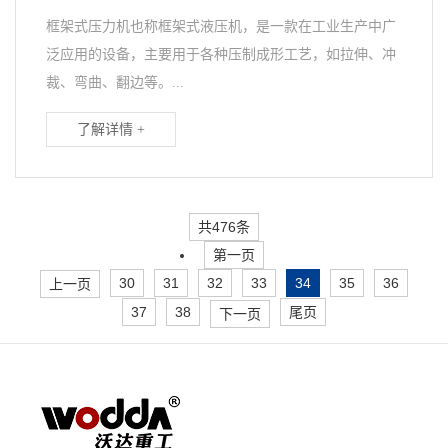
框架式压力机也称框架式液压机，是一款在工业生产中广
泛应用的设备，主要用于各种压制成形工艺，如拉伸、冲
裁、弯曲、翻边等。...
了解详情 +
共476条
第一页
30
31
32
33
34
35
36
上一页
37
38
尾页
下一页