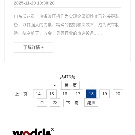
2025-11-29 13:30:28
山东沃达重工热锻液压机作为实现金属塑性变形的关键装
备，以其强大的力量、精确的控制和高效率，成为汽车制
造、航空航天、五金工具等行业的热选设备。...
了解详情 +
共476条
第一页
14
15
16
17
18
19
20
上一页
21
22
尾页
下一页