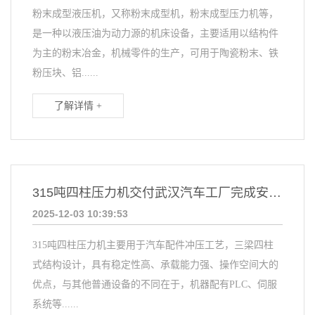
粉末成型液压机，又称粉末成型机，粉末成型压力机等，
是一种以液压油为动力源的机床设备，主要适用以结构件
为主的粉末冶金，机械零件的生产，可用于陶瓷粉末、铁
粉压块、铝......
了解详情 +
315吨四柱压力机交付武汉汽车工厂完成安装调试
2025-12-03 10:39:53
315吨四柱压力机主要用于汽车配件冲压工艺，三梁四柱
式结构设计，具有稳定性高、承载能力强、操作空间大的
优点，与其他普通设备的不同在于，机器配有PLC、伺服
系统等......