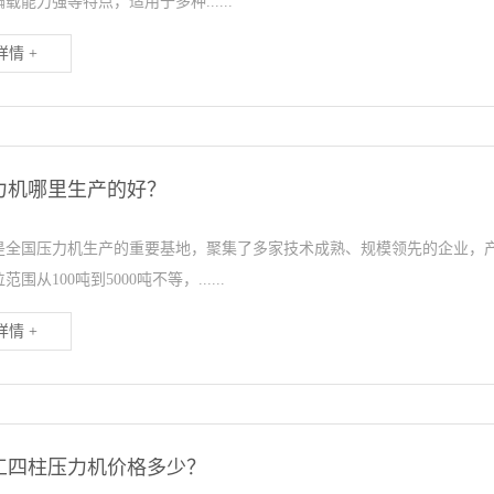
载能力强等特点，适用于多种......
情 +
力机哪里生产的好？
是全国压力机生产的重要基地，聚集了多家技术成熟、规模领先的企业，
围从100吨到5000吨不等，......
情 +
工四柱压力机价格多少？