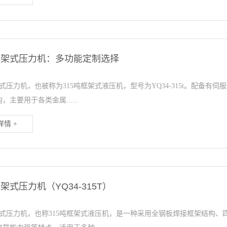
吨框架式压力机：多功能定制选择
架式压力机，也被称为315吨框架式液压机，型号为YQ34-315t。配备
，主要用于各类金属......
情 +
框架式压力机（YQ34-315T）
框架式压力机，也称315吨框架式液压机，是一种采用全钢板焊接框架结构