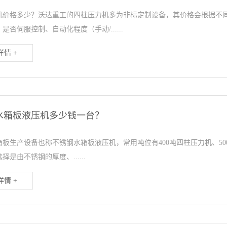
机价格多少？沃达重工的四柱压力机多为非标定制设备，其价格会根据不
是否伺服控制、自动化程度（手动/......
情 +
水箱板液压机多少钱一台？
板生产设备也称不锈钢水箱板液压机，常用吨位有400吨四柱压力机、500
择是由不锈钢的厚度、......
情 +