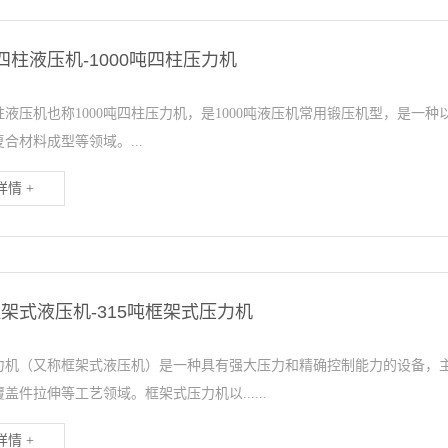
吨四柱液压机-1000吨四柱压力机
四柱液压机也称1000吨四柱压力机，是1000吨液压机常用锻压机型，是
合材料成型等领域。...
情 +
框架式液压机-315吨框架式压力机
力机（又称框架式液压机）是一种具有强大压力和精确控制能力的设备，
盖件拉伸等工艺领域。框架式压力机以......
情 +