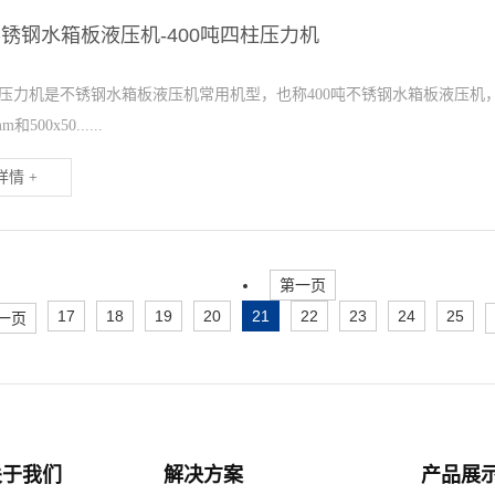
不锈钢水箱板液压机-400吨四柱压力机
柱压力机是不锈钢水箱板液压机常用机型，也称400吨不锈钢水箱板液压机，三
m和500x50......
情 +
第一页
17
18
19
20
21
22
23
24
25
一页
关于我们
解决方案
产品展