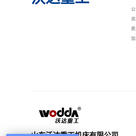
公
资
质
加
山东沃达重工机床有限公司