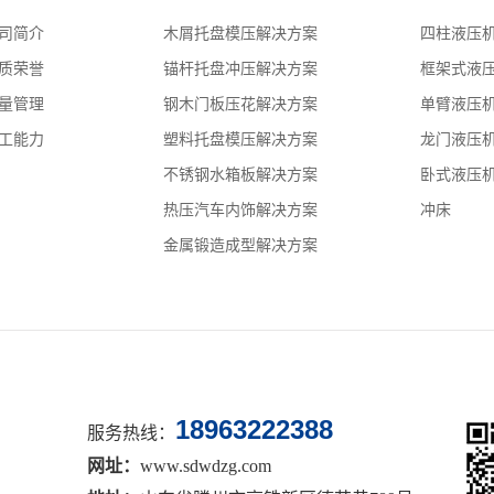
司简介
木屑托盘模压解决方案
四柱液压
质荣誉
锚杆托盘冲压解决方案
框架式液
量管理
钢木门板压花解决方案
单臂液压
工能力
塑料托盘模压解决方案
龙门液压
不锈钢水箱板解决方案
卧式液压
热压汽车内饰解决方案
冲床
金属锻造成型解决方案
18963222388
服务热线：
网址：
www.sdwdzg.com