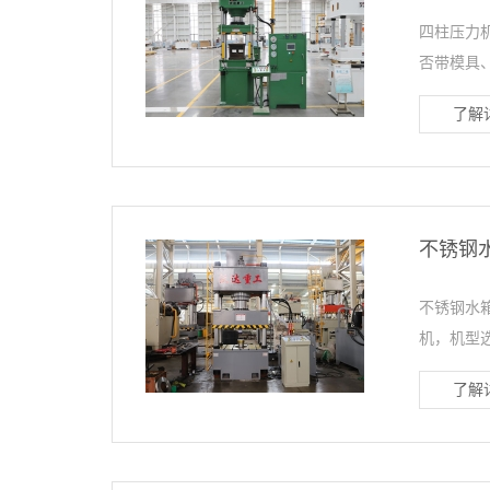
四柱压力
否带模具、
了解详
不锈钢
不锈钢水箱
机，机型选
了解详